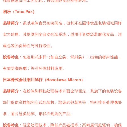
现数据追踪与工艺优化；符合国际食品安全标准。
利乐（Tetra Pak）
品牌简介
：虽以液体食品包装闻名，但利乐在固体食品包装领域同样
实力雄厚。其提供的全自动包装系统，适用于各类袋装膨化食品，注
重包装的保鲜性与可持续性。
设备特点
：包装形式多样（如自立袋、背封袋）；出色的密封性能，
有效防潮保脆；关注环保材料应用。
日本株式会社细川洋行（Hosokawa Micron）
品牌简介
：在粉体和颗粒处理技术方面全球领先，其旗下的包装设备
部门提供高性能的立式包装机、给袋式包装机等，特别擅长处理像虾
条、薯片这类易碎、形状不规则的产品。
设备特点
：轻柔处理技术，降低产品破损率；高精度伺服驱动，确保