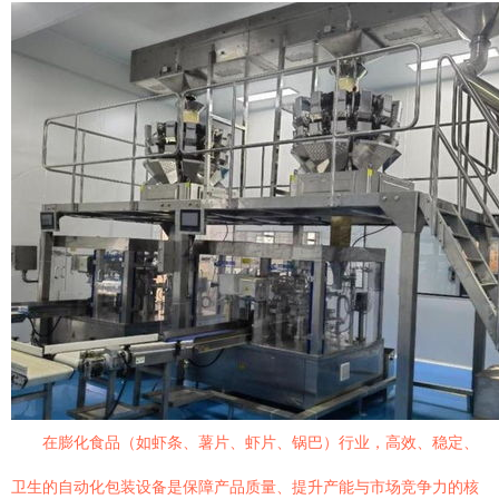
在膨化食品（如虾条、薯片、虾片、锅巴）行业，高效、稳定、
卫生的自动化包装设备是保障产品质量、提升产能与市场竞争力的核