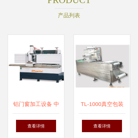
产品列表
铝门窗加工设备 中
TL-1000真空包装
柱六刀端面铣床产
机 诸城市天利食品
查看详情
查看详情