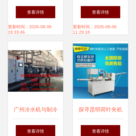
工成型设备产品列
——佛山市顺德区
查看详情
查看详情
表
伦教弘泰鑫玻璃机
更新时间：2026-08-06
更新时间：2026-08-06
19:33:46
11:29:18
械厂发展侧记
广州冷水机与制冷
探寻昆明荷叶夹机
机选购指南 南京博
制造厂家 优质机械
查看详情
查看详情