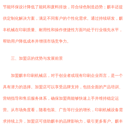
节能环保设计降低了能耗和废料排放，符合绿色制造趋势；麒丰还提
供定制化解决方案，满足不同客户的个性化需求。通过持续研发，麒
丰机械在印刷质量、耐用性和操作便捷性方面均处于行业领先水平，
帮助用户降低成本并增强市场竞争力。
三、加盟店的优势与发展前景
加盟麒丰印刷机械店，对于创业者或现有印刷企业而言，是一个
具有潜力的选择。加盟店可以享受品牌支持，包括全面的产品培训、
营销指导和售后服务体系，确保加盟商能够快速上手并维持稳定运
营。从市场角度看，随着包装、广告等行业的增长，印刷机械设备需
求持续上升，加盟店可借助麒丰的品牌影响力，吸引更多客户。麒丰